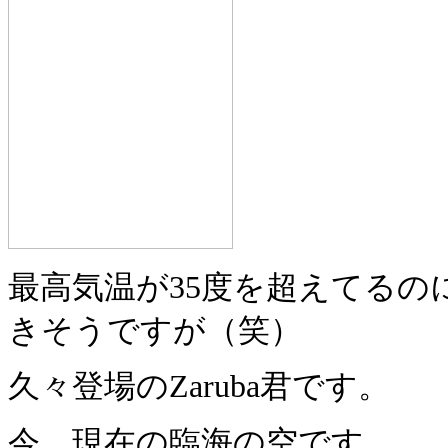
最高気温が35度を超えてる
きそうですが（笑）
久々登場のZaruba君です。
今、現在の臨海の空です。