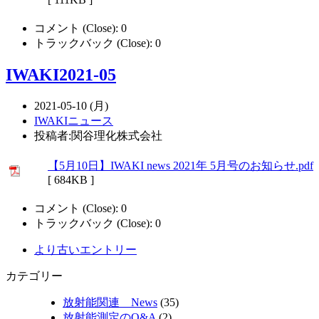
コメント (Close):
0
トラックバック (Close):
0
IWAKI2021-05
2021-05-10 (月)
IWAKIニュース
投稿者:関谷理化株式会社
【5月10日】IWAKI news 2021年 5月号のお知らせ.pdf
[ 684KB ]
コメント (Close):
0
トラックバック (Close):
0
より古いエントリー
カテゴリー
放射能関連 News
(35)
放射能測定のQ&A
(2)