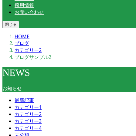
採用情報
お問い合わせ
閉じる
HOME
ブログ
カテゴリー2
ブログサンプル2
NEWS
お知らせ
最新記事
カテゴリー1
カテゴリー2
カテゴリー3
カテゴリー4
未分類