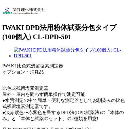
IWAKI DPD法用粉体試薬分包タイプ
(100個入) CL-DPD-501
IWAKI 比色式残留塩素測定器
オプション・消耗品
比色式残留塩素測定器
屋外・屋内を問わず簡単操作で測定可能!
●水質測定の中で簡単・便利な測定器としてお馴染みの比色
式残留塩素測定器です。
●淡赤紫色〜赤紫色を呈するDPD法(DPD試薬法)の「本体の
み」と「本体と試薬のセット」の2種類を用意!