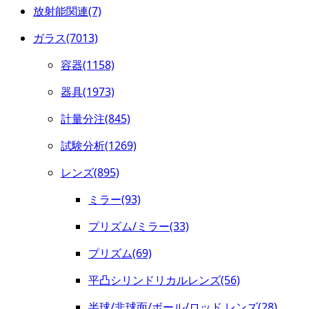
放射能関連(7)
ガラス(7013)
容器(1158)
器具(1973)
計量分注(845)
試験分析(1269)
レンズ(895)
ミラー(93)
プリズム/ミラー(33)
プリズム(69)
平凸シリンドリカルレンズ(56)
半球/非球面/ボール/ロッド レンズ(28)