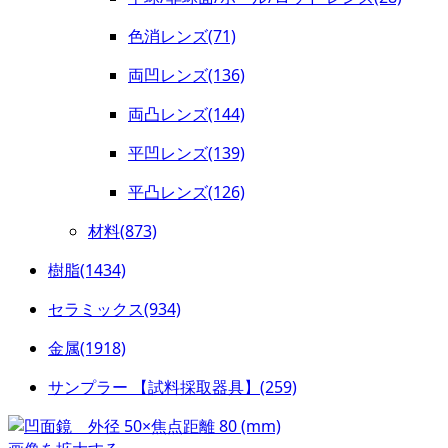
色消レンズ(71)
両凹レンズ(136)
両凸レンズ(144)
平凹レンズ(139)
平凸レンズ(126)
材料(873)
樹脂(1434)
セラミックス(934)
金属(1918)
サンプラー 【試料採取器具】(259)