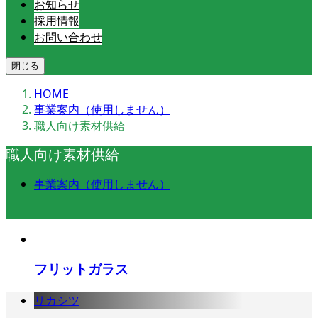
お知らせ
採用情報
お問い合わせ
閉じる
HOME
事業案内（使用しません）
職人向け素材供給
職人向け素材供給
事業案内（使用しません）
フリットガラス
リカシツ