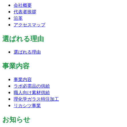
会社概要
代表者挨拶
沿革
アクセスマップ
選ばれる理由
選ばれる理由
事業内容
事業内容
ラボ必需品の供給
職人向け素材供給
理化学ガラス特注加工
リカシツ事業
お知らせ