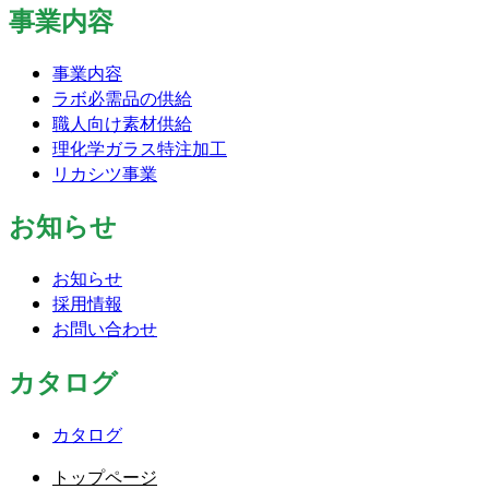
事業内容
事業内容
ラボ必需品の供給
職人向け素材供給
理化学ガラス特注加工
リカシツ事業
お知らせ
お知らせ
採用情報
お問い合わせ
カタログ
カタログ
トップページ