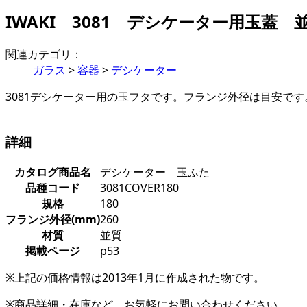
IWAKI 3081 デシケーター用玉蓋 並
関連カテゴリ：
ガラス
>
容器
>
デシケーター
3081デシケーター用の玉フタです。フランジ外径は目安です
詳細
カタログ商品名
デシケーター 玉ふた
品種コード
3081COVER180
規格
180
フランジ外径(mm)
260
材質
並質
掲載ページ
p53
※上記の価格情報は2013年1月に作成された物です。
※商品詳細・在庫など、お気軽にお問い合わせください。