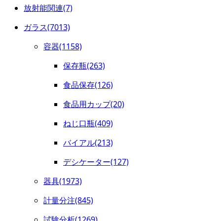
放射能関連(7)
ガラス(7013)
容器(1158)
保存瓶(263)
食品保存(126)
食品用カップ(20)
ねじ口瓶(409)
バイアル(213)
デシケーター(127)
器具(1973)
計量分注(845)
試験分析(1269)