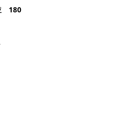
 180
。