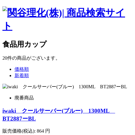
食品用カップ
20
件
の商品がございます。
価格順
新着順
廃番商品
iwaki クールサーバー(ブルー) 1300ML
BT2887ーBL
販売価格(税込):
864
円