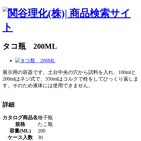
タコ瓶 200ML
展示用の容器です。土台中央の穴から試料を入れ、100mlと
200mlはネジ式で、350mlはコルクで栓をしてひっくり返しま
す。そのため液体には使用できません。
詳細
カタログ商品名
種子瓶
規格
たこ瓶
容量(ML)
200
ケース入数
30