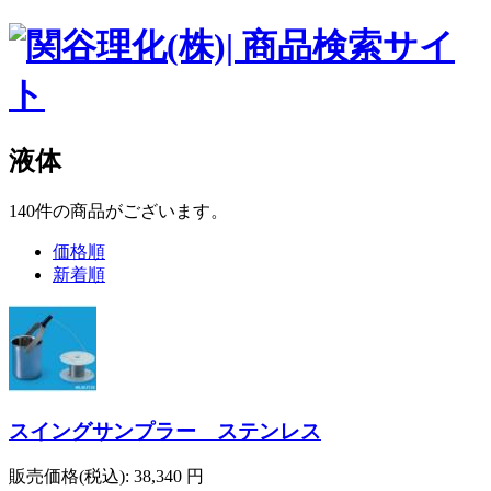
液体
140
件
の商品がございます。
価格順
新着順
スイングサンプラー ステンレス
販売価格(税込):
38,340
円