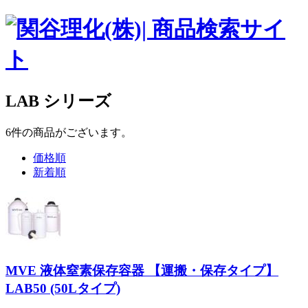
LAB シリーズ
6
件
の商品がございます。
価格順
新着順
MVE 液体窒素保存容器 【運搬・保存タイプ】
LAB50 (50Lタイプ)