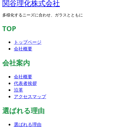
関谷理化株式会社
多様化するニーズに合わせ、ガラスとともに
TOP
トップページ
会社概要
会社案内
会社概要
代表者挨拶
沿革
アクセスマップ
選ばれる理由
選ばれる理由