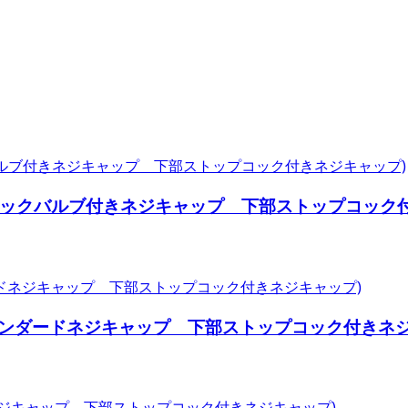
チェックバルブ付きネジキャップ 下部ストップコック
スタンダードネジキャップ 下部ストップコック付きネジ