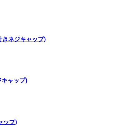
付きネジキャップ)
キャップ)
ャップ)