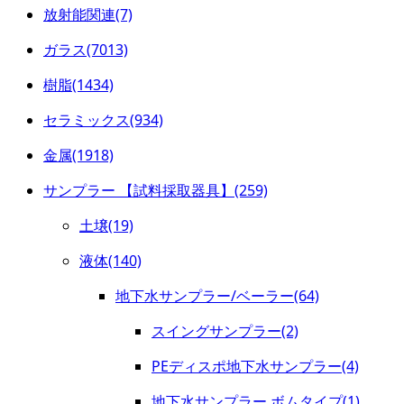
放射能関連(7)
ガラス(7013)
樹脂(1434)
セラミックス(934)
金属(1918)
サンプラー 【試料採取器具】(259)
土壌(19)
液体(140)
地下水サンプラー/ベーラー(64)
スイングサンプラー(2)
PEディスポ地下水サンプラー(4)
地下水サンプラー ボムタイプ(1)