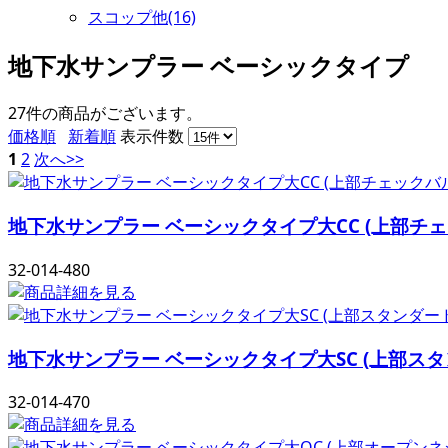
スコップ他(16)
地下水サンプラー ベーシックタイプ
27件
の商品がございます。
価格順
新着順
表示件数
1
2
次へ>>
地下水サンプラー ベーシックタイプ大CC (上部
32-014-480
地下水サンプラー ベーシックタイプ大SC (上部
32-014-470