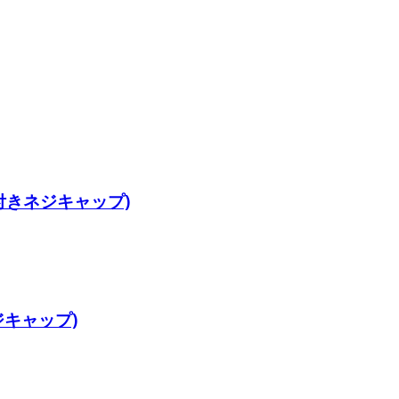
付きネジキャップ)
キャップ)