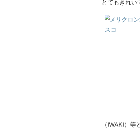
とてもきれい
（IWAKI）