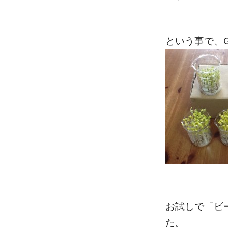
という事で、
お試しで「ビ
た。