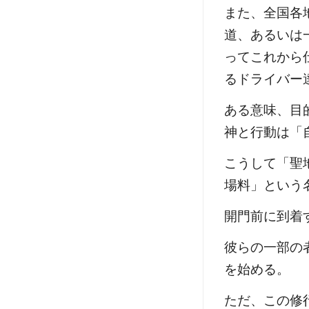
また、全国各
道、あるいは
ってこれから
るドライバー
ある意味、目
神と行動は「
こうして「聖
場料」という
開門前に到着
彼らの一部の
を始める。
ただ、この修