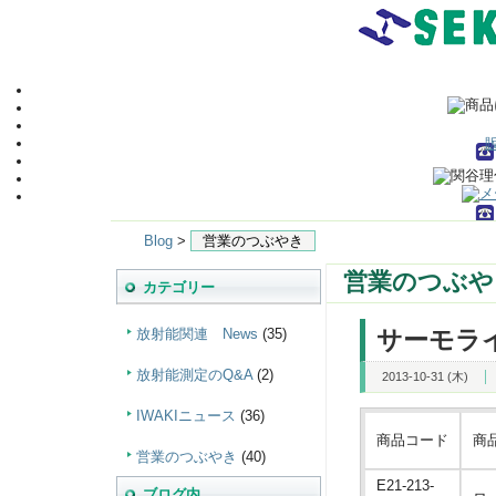
Blog
>
営業のつぶやき
営業のつぶや
カテゴリー
サーモラ
放射能関連 News
(35)
放射能測定のQ&A
(2)
2013-10-31 (木)
IWAKIニュース
(36)
商品コード
商
営業のつぶやき
(40)
E21-213-
ブログ内