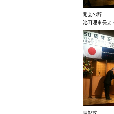
開会の辞
池田理事長よ
表彰式