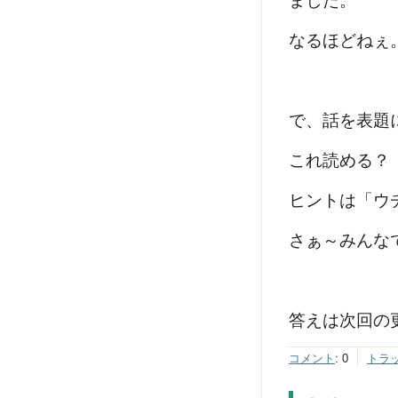
ました。
なるほどねぇ
で、話を表題
これ読める？
ヒントは「ウ
さぁ～みんな
答えは次回の
コメント
:
0
トラ