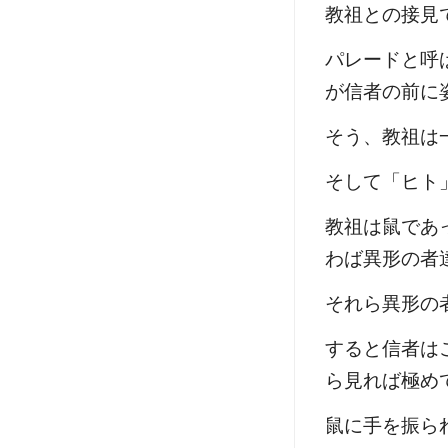
教祖との接見
パレードと呼
が信者の前に
そう、教祖は
そして「ヒト
教祖は鼠であ
わば異形の者
それら異形の
すると信者は
ら見れば極め
鼠に手を振ら