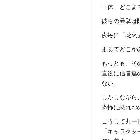
一体、どこま
彼らの暴挙は
夜毎に「花火
まるでどこか
もっとも、そ
直後に信者達
ない。
しかしながら
恐怖に恐れお
こうして丸一
「キャラクタ