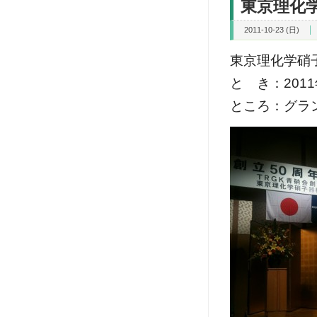
東京理化学
2011-10-23 (日)
東京理化学硝
と き：201
ところ：グラ