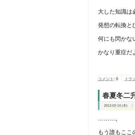
大した知識は
発想の転換と
何にも閃かな
かなり重症だ
コメント
:
0
トラ
春夏冬二
2013-02-14 (木)
………。
もう誰もここ