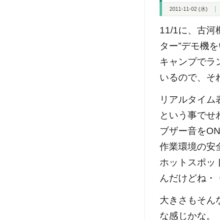
2011-11-02 (水)
11/1に、古
ター”デモ機
キャンプでラ
いるので、そ
リアルタイム
という事でせ
ブザー音をO
作業環境の安
ホットスポッ
んだけどね・
大きさもそん
な感じかな。