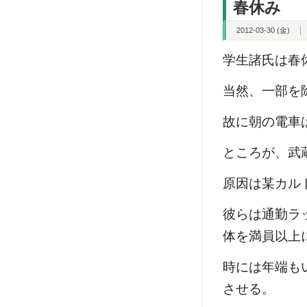
春休み
2012-03-30 (金)
学生諸氏は春
当然、一部を
故に朝の電車
ところが、武
原因は某カル
彼らは通勤ラ
体を満員以上
時には年端も
させる。