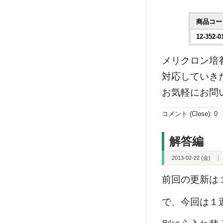
商品コー
12-352-0
メリクロン培
対応していき
お気軽にお問
コメント (Close):
0
解答編
2013-02-22 (金)
前回の更新は
で、今回は１