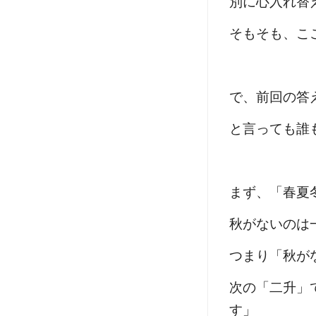
別に心入れ替
そもそも、こ
で、前回の答
と言っても誰
まず、「春夏
秋がないのは
つまり「秋が
次の「二升」
す」