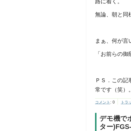
路に着く。
無論、朝と同
まぁ、何が言
「お前らの御
ＰＳ．この記
常です（笑）
コメント
:
0
トラ
デモ機でポン
ター)FGS-