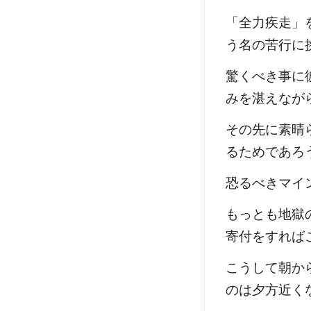
「全力疾走」
う名の苦行に
驚くべき事に
みを湛えなが
その先に素晴
るためであろ
恐るべきマイ
もっとも地獄
寄付をすれば
こうして朝か
のは夕方近く