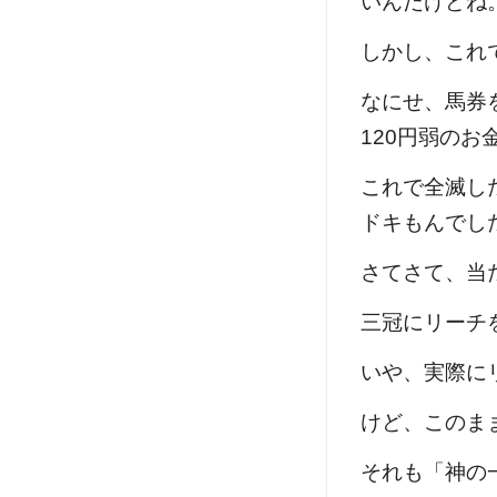
いんだけどね
しかし、これ
なにせ、馬券
120円弱のお
これで全滅し
ドキもんでし
さてさて、当
三冠にリーチ
いや、実際に
けど、このま
それも「神の